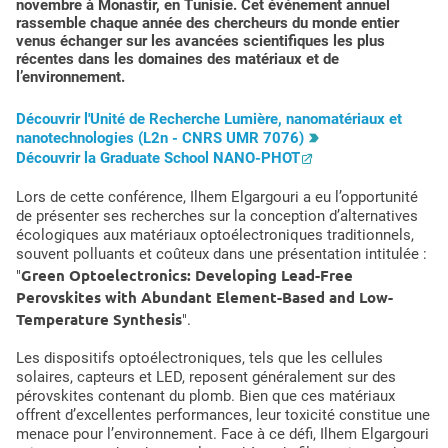
novembre à Monastir, en Tunisie. Cet événement annuel
rassemble chaque année des chercheurs du monde entier
venus échanger sur les avancées scientifiques les plus
récentes dans les domaines des matériaux et de
l’environnement.
Découvrir l'Unité de Recherche Lumière, nanomatériaux et
nanotechnologies (L2n - CNRS UMR 7076)
Découvrir la Graduate School NANO-PHOT
Lors de cette conférence, Ilhem Elgargouri a eu l’opportunité
de présenter ses recherches sur la conception d’alternatives
écologiques aux matériaux optoélectroniques traditionnels,
souvent polluants et coûteux dans une présentation intitulée :
Green Optoelectronics: Developing Lead-Free
"
Perovskites with Abundant Element-Based and Low-
Temperature Synthesis
".
Les dispositifs optoélectroniques, tels que les cellules
solaires, capteurs et LED, reposent généralement sur des
pérovskites contenant du plomb. Bien que ces matériaux
offrent d’excellentes performances, leur toxicité constitue une
menace pour l’environnement. Face à ce défi, Ilhem Elgargouri