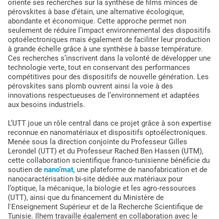
oriente ses recherches sur la synthèse de films minces de
pérovskites à base d’étain, une alternative écologique,
abondante et économique. Cette approche permet non
seulement de réduire l’impact environnemental des dispositifs
optoélectroniques mais également de faciliter leur production
à grande échelle grâce à une synthèse à basse température.
Ces recherches s’inscrivent dans la volonté de développer une
technologie verte, tout en conservant des performances
compétitives pour des dispositifs de nouvelle génération. Les
pérovskites sans plomb ouvrent ainsi la voie à des
innovations respectueuses de l’environnement et adaptées
aux besoins industriels.
L’UTT joue un rôle central dans ce projet grâce à son expertise
reconnue en nanomatériaux et dispositifs optoélectroniques.
Menée sous la direction conjointe du Professeur Gilles
Lerondel (UTT) et du Professeur Rached Ben Hassen (UTM),
cette collaboration scientifique franco-tunisienne bénéficie du
soutien de
nano’mat
, une plateforme de nanofabrication et de
nanocaractérisation bi-site dédiée aux matériaux pour
l’optique, la mécanique, la biologie et les agro-ressources
(UTT), ainsi que du financement du Ministère de
l'Enseignement Supérieur et de la Recherche Scientifique de
Tunisie. Ilhem travaille également en collaboration avec le