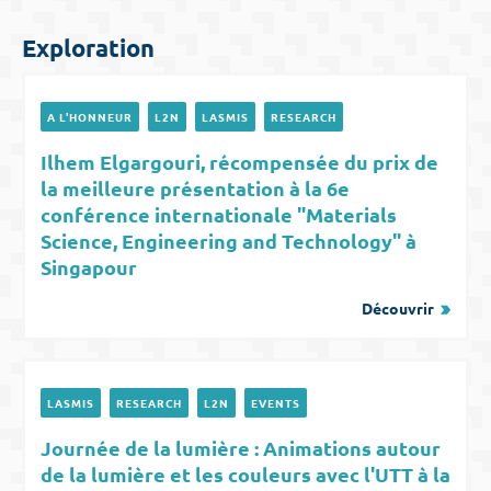
Exploration
A L'HONNEUR
L2N
LASMIS
RESEARCH
Ilhem Elgargouri, récompensée du prix de
la meilleure présentation à la 6e
conférence internationale "Materials
Science, Engineering and Technology" à
Singapour
Découvrir
LASMIS
RESEARCH
L2N
EVENTS
Journée de la lumière : Animations autour
de la lumière et les couleurs avec l'UTT à la