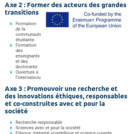
Axe 2 : Former des acteurs des grandes
transitions
Formation
de la
communauté
étudiante
Formation
des
enseignants
et des
doctorants
Ouverture à
l’international
Axe 3 : Promouvoir une recherche et
des innovations éthiques, responsables
et co-construites avec et pour la
société
Recherche responsable
Sciences avec et pour la société
Ethique, intégrité scientifique et science ouverte