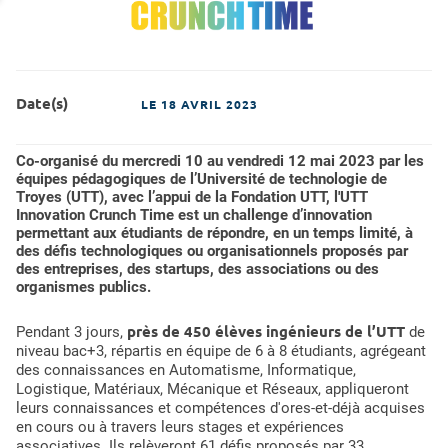
Date(s)
LE
18 AVRIL 2023
Co-organisé du mercredi 10 au vendredi 12 mai 2023 par les
équipes pédagogiques de l’Université de technologie de
Troyes (UTT), avec l’appui de la Fondation UTT, l'UTT
Innovation Crunch Time est un challenge d’innovation
permettant aux étudiants de répondre, en un temps limité, à
des défis technologiques ou organisationnels proposés par
des entreprises, des startups, des associations ou des
organismes publics.
près de 450 élèves ingénieurs de l’UTT
Pendant 3 jours,
de
niveau bac+3, répartis en équipe de 6 à 8 étudiants, agrégeant
des connaissances en Automatisme, Informatique,
Logistique, Matériaux, Mécanique et Réseaux, appliqueront
leurs connaissances et compétences d'ores-et-déjà acquises
en cours ou à travers leurs stages et expériences
associatives. Ils relèveront 61 défis proposés par 33