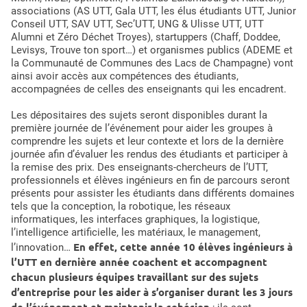
associations (AS UTT, Gala UTT, les élus étudiants UTT, Junior
Conseil UTT, SAV UTT, Sec’UTT, UNG & Ulisse UTT, UTT
Alumni et Zéro Déchet Troyes), startuppers (Chaff, Doddee,
Levisys, Trouve ton sport…) et organismes publics (ADEME et
la Communauté de Communes des Lacs de Champagne) vont
ainsi avoir accès aux compétences des étudiants,
accompagnées de celles des enseignants qui les encadrent.
Les dépositaires des sujets seront disponibles durant la
première journée de l’événement pour aider les groupes à
comprendre les sujets et leur contexte et lors de la dernière
journée afin d’évaluer les rendus des étudiants et participer à
la remise des prix. Des enseignants-chercheurs de l’UTT,
professionnels et élèves ingénieurs en fin de parcours seront
présents pour assister les étudiants dans différents domaines
tels que la conception, la robotique, les réseaux
informatiques, les interfaces graphiques, la logistique,
l’intelligence artificielle, les matériaux, le management,
En effet, cette année 10 élèves ingénieurs à
l’innovation…
l’UTT en dernière année coachent et accompagnent
chacun plusieurs équipes travaillant sur des sujets
d’entreprise pour les aider à s’organiser durant les 3 jours