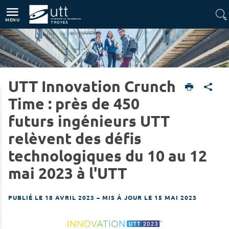
Accès directs
Navigation
Aller au contenu
MENU
UTT Innovation Crunch
Home
UTT
Time : près de 450
futurs ingénieurs UTT
relèvent des défis
technologiques du 10 au 12
mai 2023 à l'UTT
PUBLIÉ LE 18 AVRIL 2023
–
MIS À JOUR LE 15 MAI 2023