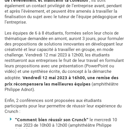
de l’événement et maintenir la cohésion
; ils sont
également un contact privilégié de l’entreprise avant, pendant
et après l’évènement, et peuvent être amenés à travailler la
finalisation du sujet avec le tuteur de l’équipe pédagogique et
l’entreprise.
Les équipes de 6 à 8 étudiants, formées selon leur choix de
thématique demandée en amont, auront 3 jours, pour formuler
des propositions de solutions innovantes en développant leur
créativité et leur capacité à travailler en groupe, en mode
challenge. Vendredi 12 mai 2023 à 12h00, les étudiants
restitueront aux entreprises le fruit de leur travail en formulant
leurs propositions avec une présentation (PowerPoint ou
vidéo) et une synthèse écrite, du concept à la démarche
Vendredi 12 mai 2023 à 16h00, une remise des
adoptée.
prix récompensera les meilleures équipes
(amphithéâtre
Philippe Adnot).
Enfin, 2 conférences sont proposées aux étudiants
participants pour leur permettre de réussir leur expérience du
Crunch :
"Comment bien réussir son Crunch"
le mercredi 10
mai 2023 de 10h00 à 12h00 (amphithéâtre Philippe