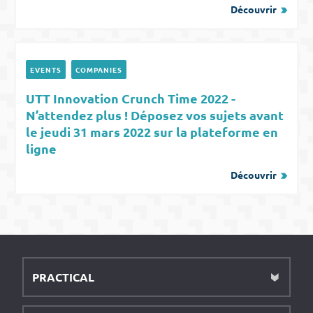
Découvrir
EVENTS
COMPANIES
UTT Innovation Crunch Time 2022 -
N’attendez plus ! Déposez vos sujets avant
le jeudi 31 mars 2022 sur la plateforme en
ligne
Découvrir
PRACTICAL