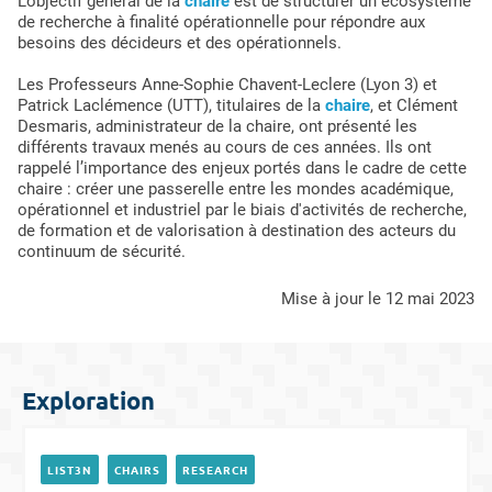
L’objectif général de la
chaire
est de structurer un écosystème
de recherche à finalité opérationnelle pour répondre aux
besoins des décideurs et des opérationnels.
Les Professeurs Anne-Sophie Chavent-Leclere (Lyon 3) et
Patrick Laclémence (UTT), titulaires de la
chaire
, et Clément
Desmaris, administrateur de la chaire, ont présenté les
différents travaux menés au cours de ces années. Ils ont
rappelé l’importance des enjeux portés dans le cadre de cette
chaire : créer une passerelle entre les mondes académique,
opérationnel et industriel par le biais d'activités de recherche,
de formation et de valorisation à destination des acteurs du
continuum de sécurité.
mise à jour le 12 mai 2023
Exploration
LIST3N
CHAIRS
RESEARCH