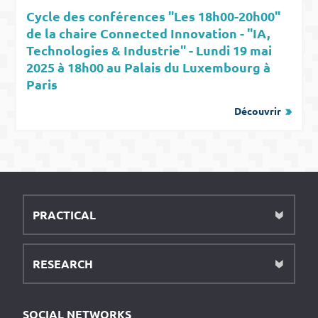
Cycle des conférences "Les 18h00-20h00"
de la chaire Connected Innovation - "IA,
Technologies & Industrie" - Lundi 19 mai
2025 à 18h00 au Palais du Luxembourg à
Paris
Découvrir
PRACTICAL
RESEARCH
SOCIAL NETWORKS