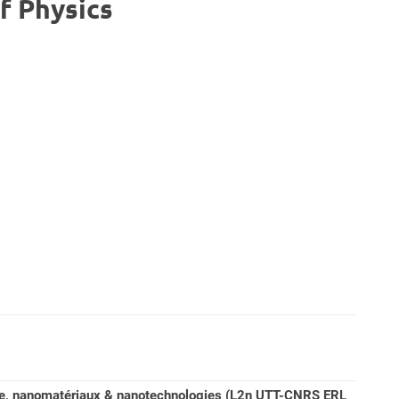
of Physics
ière, nanomatériaux & nanotechnologies (L2n UTT-CNRS ERL