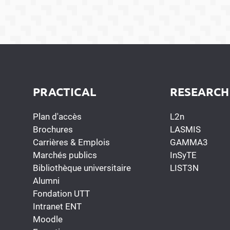
PRACTICAL
RESEARCH
Plan d'accès
L2n
Brochures
LASMIS
Carrières & Emplois
GAMMA3
Marchés publics
InSyTE
Bibliothèque universitaire
LIST3N
Alumni
Fondation UTT
Intranet ENT
Moodle