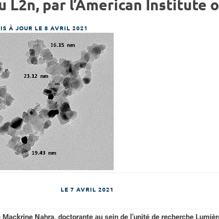
 L2n, par l’American Institute 
IS À JOUR LE 8 AVRIL 2021
LE
7 AVRIL 2021
e Mackrine Nahra, doctorante au sein de l’unité de recherche Lum