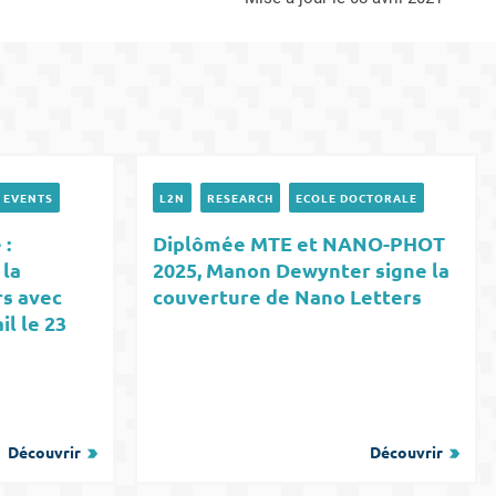
EVENTS
L2N
RESEARCH
ECOLE DOCTORALE
 :
Diplômée MTE et NANO-PHOT
 la
2025, Manon Dewynter signe la
rs avec
couverture de Nano Letters
il le 23
Découvrir
Découvrir