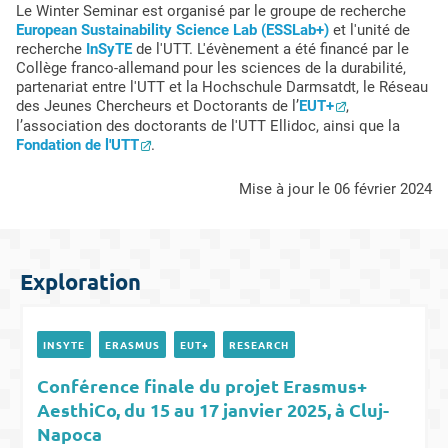
Le Winter Seminar est organisé par le groupe de recherche
European Sustainability Science Lab (ESSLab+)
et l'unité de
recherche
InSyTE
de l'UTT. L'évènement a été financé par le
Collège franco-allemand pour les sciences de la durabilité,
partenariat entre l'UTT et la Hochschule Darmsatdt, le Réseau
des Jeunes Chercheurs et Doctorants de l’
EUT+
,
l’association des doctorants de l'UTT Ellidoc, ainsi que la
Fondation de l'UTT
.
mise à jour le 06 février 2024
Exploration
INSYTE
ERASMUS
EUT+
RESEARCH
Conférence finale du projet Erasmus+
AesthiCo, du 15 au 17 janvier 2025, à Cluj-
Napoca