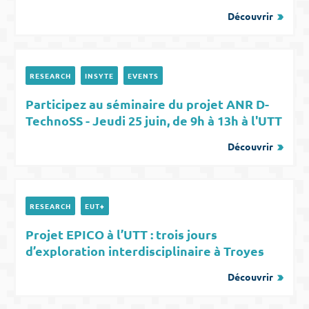
Découvrir
RESEARCH
INSYTE
EVENTS
Participez au séminaire du projet ANR D-
TechnoSS - Jeudi 25 juin, de 9h à 13h à l'UTT
Découvrir
RESEARCH
EUT+
Projet EPICO à l’UTT : trois jours
d’exploration interdisciplinaire à Troyes
Découvrir